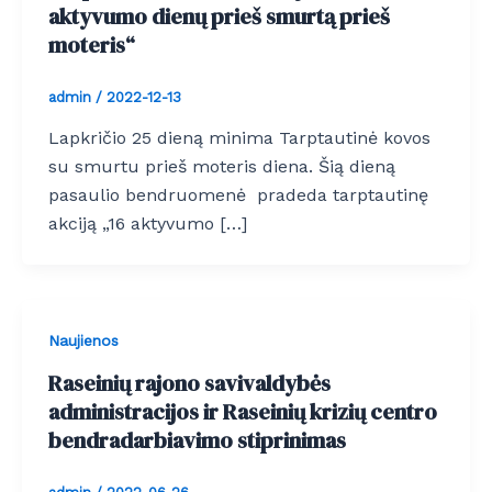
aktyvumo dienų prieš smurtą prieš
moteris“
admin
/
2022-12-13
Lapkričio 25 dieną minima Tarptautinė kovos
su smurtu prieš moteris diena. Šią dieną
pasaulio bendruomenė pradeda tarptautinę
akciją „16 aktyvumo […]
Naujienos
Raseinių rajono savivaldybės
administracijos ir Raseinių krizių centro
bendradarbiavimo stiprinimas