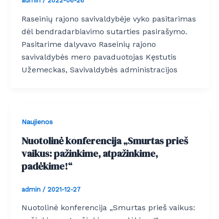
admin
/
2022-06-26
Raseinių rajono savivaldybėje vyko pasitarimas
dėl bendradarbiavimo sutarties pasirašymo.
Pasitarime dalyvavo Raseinių rajono
savivaldybės mero pavaduotojas Kęstutis
Užemeckas, Savivaldybės administracijos
Naujienos
Nuotolinė konferencija „Smurtas prieš
vaikus: pažinkime, atpažinkime,
padėkime!“
admin
/
2021-12-27
Nuotolinė konferencija „Smurtas prieš vaikus: