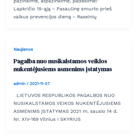
pažinkime, atpažinkime, padėkime!“
Lapkričio 19-ąją – Pasaulinę smurto prieš
vaikus prevencijos dieną – Raseinių
Naujienos
Pagalba nuo nusikalstamos veiklos
nukentėjusiems asmenims įstatymas
admin
/
2021-11-07
LIETUVOS RESPUBLIKOS PAGALBOS NUO
NUSIKALSTAMOS VEIKOS NUKENTĖJUSIEMS
ASMENIMS ĮSTATYMAS 2021 m. sausio 14 d.
Nr. XIV-169 Vilnius I SKYRIUS