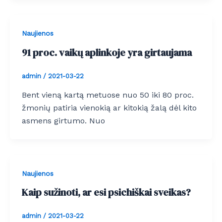
Naujienos
91 proc. vaikų aplinkoje yra girtaujama
admin
/
2021-03-22
Bent vieną kartą metuose nuo 50 iki 80 proc.
žmonių patiria vienokią ar kitokią žalą dėl kito
asmens girtumo. Nuo
Naujienos
Kaip sužinoti, ar esi psichiškai sveikas?
admin
/
2021-03-22