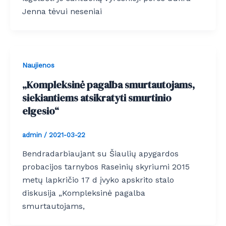
Jenna tėvui neseniai
Naujienos
„Kompleksinė pagalba smurtautojams,
siekiantiems atsikratyti smurtinio
elgesio“
admin
/
2021-03-22
Bendradarbiaujant su Šiaulių apygardos
probacijos tarnybos Raseinių skyriumi 2015
metų lapkričio 17 d įvyko apskrito stalo
diskusija „Kompleksinė pagalba
smurtautojams,