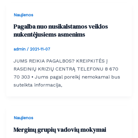
Naujienos
Pagalba nuo nusikalstamos veiklos
nukentėjusiems asmenims
admin
/
2021-11-07
JUMS REIKIA PAGALBOS? KREIPKITĖS Į
RASEINIŲ KRIZIŲ CENTRĄ TELEFONU 8 670
70 303 ⦁ Jums pagal poreikį nemokamai bus
suteikta informacija,
Naujienos
Merginų grupių vadovių mokymai