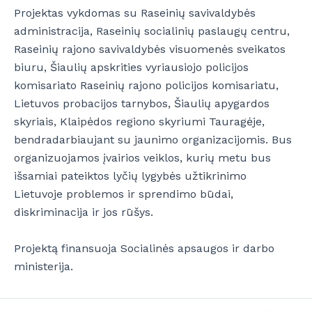
Projektas vykdomas su Raseinių savivaldybės
administracija, Raseinių socialinių paslaugų centru,
Raseinių rajono savivaldybės visuomenės sveikatos
biuru, Šiaulių apskrities vyriausiojo policijos
komisariato Raseinių rajono policijos komisariatu,
Lietuvos probacijos tarnybos, Šiaulių apygardos
skyriais, Klaipėdos regiono skyriumi Tauragėje,
bendradarbiaujant su jaunimo organizacijomis. Bus
organizuojamos įvairios veiklos, kurių metu bus
išsamiai pateiktos lyčių lygybės užtikrinimo
Lietuvoje problemos ir sprendimo būdai,
diskriminacija ir jos rūšys.
Projektą finansuoja Socialinės apsaugos ir darbo
ministerija.