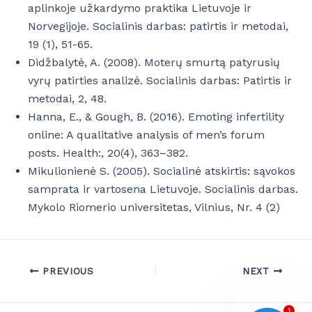
aplinkoje užkardymo praktika Lietuvoje ir
Norvegijoje. Socialinis darbas: patirtis ir metodai,
19 (1), 51-65.
Didžbalytė, A. (2008). Moterų smurtą patyrusių
vyrų patirties analizė. Socialinis darbas: Patirtis ir
metodai, 2, 48.
Hanna, E., & Gough, B. (2016). Emoting infertility
online: A qualitative analysis of men’s forum
posts. Health:, 20(4), 363–382.
Mikulionienė S. (2005). Socialinė atskirtis: sąvokos
samprata ir vartosena Lietuvoje. Socialinis darbas.
Mykolo Riomerio universitetas, Vilnius, Nr. 4 (2)
PREVIOUS
NEXT
1