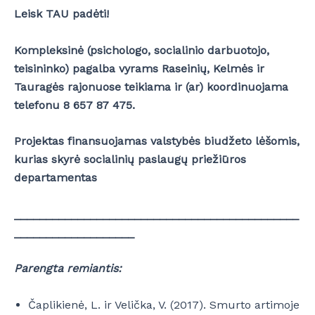
Leisk TAU padėti!
Kompleksinė (psichologo, socialinio darbuotojo,
teisininko) pagalba vyrams Raseinių, Kelmės ir
Tauragės rajonuose teikiama ir (ar) koordinuojama
telefonu 8 657 87 475.
Projektas finansuojamas valstybės biudžeto lėšomis,
kurias skyrė socialinių paslaugų priežiūros
departamentas
_____________________________________________
___________________
Parengta remiantis:
Čaplikienė, L. ir Velička, V. (2017). Smurto artimoje